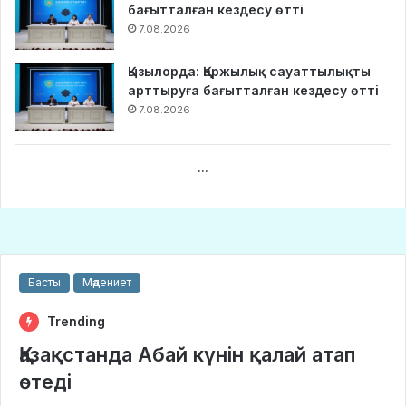
бағытталған кездесу өтті
7.08.2026
Қызылорда: Қаржылық сауаттылықты
арттыруға бағытталған кездесу өтті
7.08.2026
...