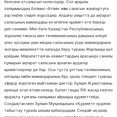
белсене атсалысып келесіздер. Сол арқылы
халқымыздың болмыс-бітімін және санасын жаңғыртуға
зор еңбек сіңіріп жүрсіздер. Алдағы уақытта да ақпарат
саласының мамандары ел игілігіне қызмет ете береді
деп сенемін. Мен бүгін Қазақстан Республикасының
журналистикасы мен телевизиясының дамуына елеулі
үлес қосқаны үшін медиа саласының үздік мамандарына
жоғары мемлекеттік награда беру туралы Жарлыққа қол
қойдым. Марапатталған азаматтардың арасында саналы
ғұмырын ақпарат саласына арнаған ардагер
қызметкерлер де бар. Осы тұста ұлттық телевизияның
алғашқы кәсіби мамандарының бірі, қазақ тіліндегі тұңғыш
эфирді жүргізген майталман диктор Зұлқия Жұматованы
ерекше атап өткім келеді. Бүгінгі таңда 106 жасқа келген
ардақты тұлғаны халқымыз айрықша құрметтейді.
Сондықтан мен Зұлқия Мұқанқызына «Құрмет» орденін
табыстау туралы шешім қабылдадым. Сондай-ақ қазір