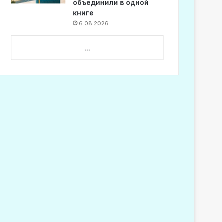
объединили в одной
книге
6.08.2026
...