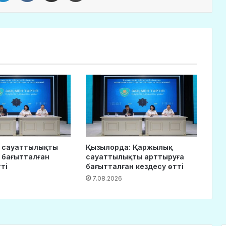
 сауаттылықты
Қызылорда: Қаржылық
 бағытталған
сауаттылықты арттыруға
ті
бағытталған кездесу өтті
7.08.2026