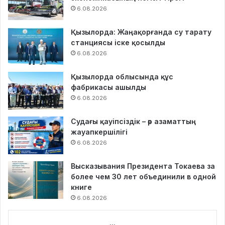
6.08.2026
Қызылорда: Жаңақорғанда су тарату
станциясы іске қосылды
6.08.2026
Қызылорда облысында құс
фабрикасы ашылды
6.08.2026
Судағы қауіпсіздік – әр азаматтың
жауапкершілігі
6.08.2026
Высказывания Президента Токаева за
более чем 30 лет объединили в одной
книге
6.08.2026
...