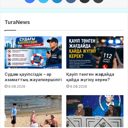
TuraNews
Судағы қауіпсіздік – әр
Қауіп төнген жағдайда
азаматтың жауапкершілігі
қайда жүгіну керек?
6.08.2026
6.08.2026