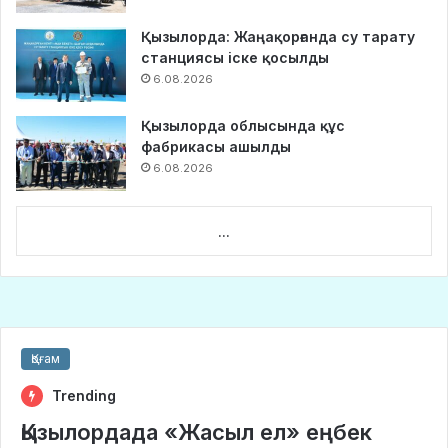
Қызылорда: Жаңақорғанда су тарату
станциясы іске қосылды
6.08.2026
Қызылорда облысында құс
фабрикасы ашылды
6.08.2026
...