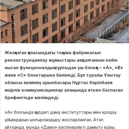
Жезқазған қаласындағы тоқыма фабрикасын
реконструкциялау жұмыстары аяқталғаннан кейін
нысан функционалдық тұрғыдан үш блокқа – «А», «В»
және «С» блоктарына бөлінеді. Бұл туралы Ұлытау
облысы әкімінің орынбасары Нұртас Кәріпбаев
өңірлік коммуникациялар алаңында өткен баспасөз
брифингінде мәлімдеді.
«А» блогында өңірдегі даму институттары мен қолдау
ұйымдарын шоғырландыру жоспарланған. Атап
айтқанда, мұнда «Даму» кәсіпкерлікті дамыту қоры,