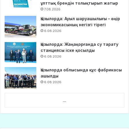
ұлттық брендін толықтырып жатыр
7.08.2026
Қызылорда: Ауыл шаруашылығы – өңір
экономикасының негізгі тірегі
6.08.2026
Қызылорда: Жаңақорғанда су тарату
станциясы іске қосылды
6.08.2026
Қызылорда облысында құс фабрикасы
ашылды
6.08.2026
...