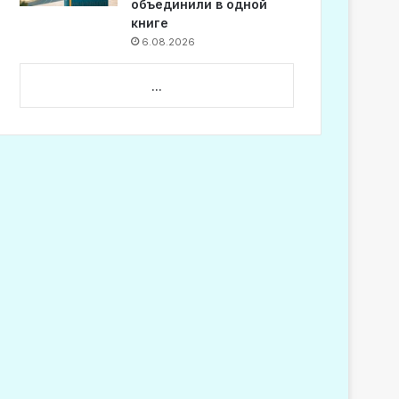
объединили в одной
книге
6.08.2026
...