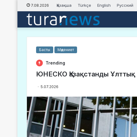
Қазақша
Türkçe
English
Русский
7.08.2026
Басты
Мәдениет
Trending
ЮНЕСКО Қазақстанды Ұлттық
5.07.2026