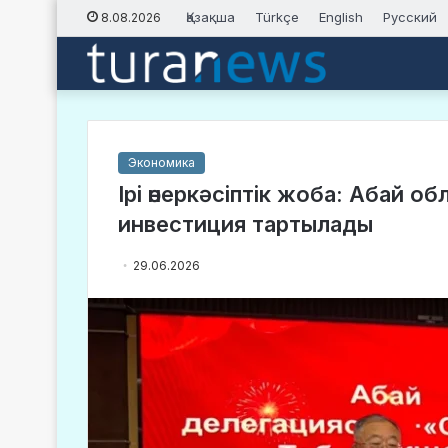
Қазақша
Türkçe
English
Русский
8.08.2026
Экономика
Ірі өнеркәсіптік жоба: Абай 
инвестиция тартылады
29.06.2026