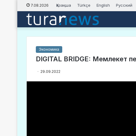
Қазақша
Türkçe
English
Русский
7.08.2026
Экономика
DIGITAL BRIDGE: Мемлекет пен 
29.09.2022