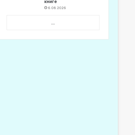
книге
6.08.2026
...