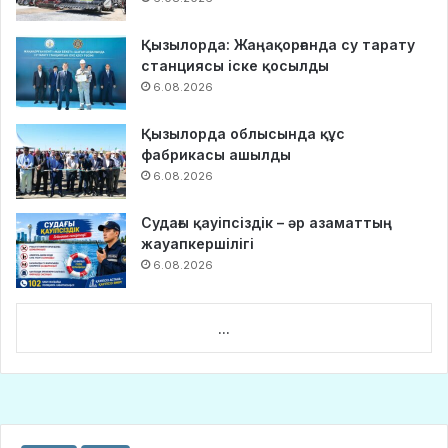
Қызылорда: Жаңақорғанда су тарату
станциясы іске қосылды
6.08.2026
Қызылорда облысында құс
фабрикасы ашылды
6.08.2026
Судағы қауіпсіздік – әр азаматтың
жауапкершілігі
6.08.2026
...