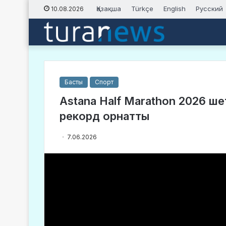
Қазақша
Türkçe
English
Русский
10.08.2026
Басты
Спорт
Astana Half Marathon 2026 ш
рекорд орнатты
7.06.2026