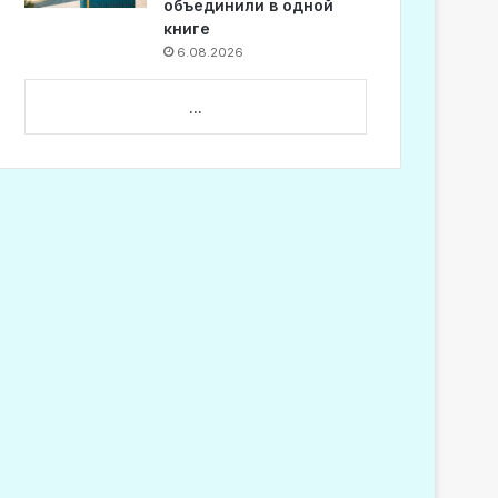
объединили в одной
книге
6.08.2026
...