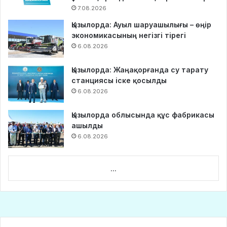
7.08.2026
Қызылорда: Ауыл шаруашылығы – өңір
экономикасының негізгі тірегі
6.08.2026
Қызылорда: Жаңақорғанда су тарату
станциясы іске қосылды
6.08.2026
Қызылорда облысында құс фабрикасы
ашылды
6.08.2026
...