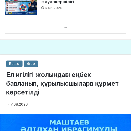
жауапкершілігі
6.08.2026
...