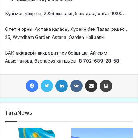
Күні мен уақыты: 2026 жылдың 5 шілдесі, сағат 10:00.
Өтетін орны: Астана қаласы, Хусейн бен Талал көшесі,
25, Wyndham Garden Astana, Garden Hall залы.
БАҚ өкілдерін аккредиттеу бойынша: Айгерім
Арыстанова, баспасөз хатшысы
8 702-689-28-58.
Facebook
Twitter
LinkedIn
VKontakte
Share via Email
Print
TuraNews