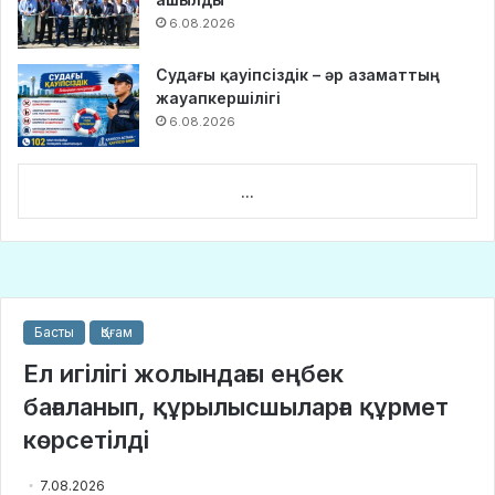
6.08.2026
Судағы қауіпсіздік – әр азаматтың
жауапкершілігі
6.08.2026
...