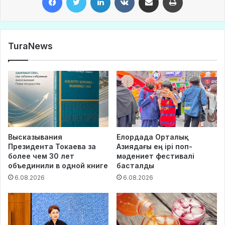
TuraNews
Высказывания
Елордада Орталық
Президента Токаева за
Азиядағы ең ірі поп-
более чем 30 лет
мәдениет фестивалі
объединили в одной книге
басталды
6.08.2026
6.08.2026