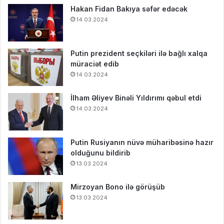
Hakan Fidan Bakıya səfər edəcək
14.03.2024
Putin prezident seçkiləri ilə bağlı xalqa
müraciət edib
14.03.2024
İlham Əliyev Binəli Yıldırımı qəbul etdi
14.03.2024
Putin Rusiyanın nüvə müharibəsinə hazır
olduğunu bildirib
13.03.2024
Mirzoyan Bono ilə görüşüb
13.03.2024