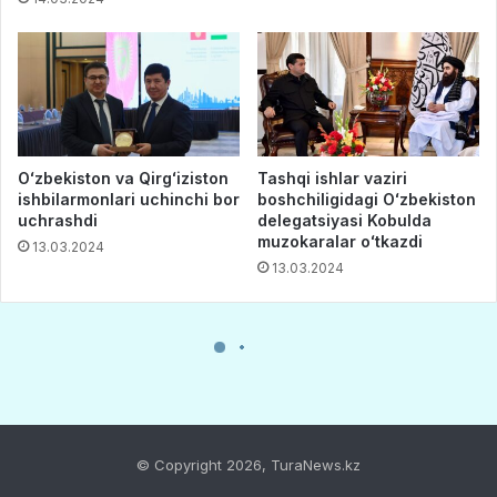
© Copyright 2026, TuraNews.kz