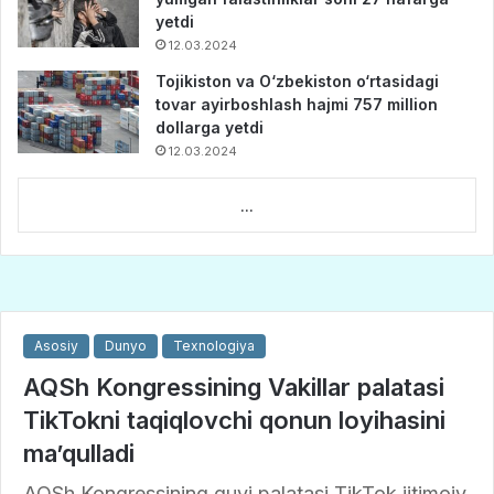
yetdi
12.03.2024
Tojikiston va O‘zbekiston o‘rtasidagi
tovar ayirboshlash hajmi 757 million
dollarga yetdi
12.03.2024
...