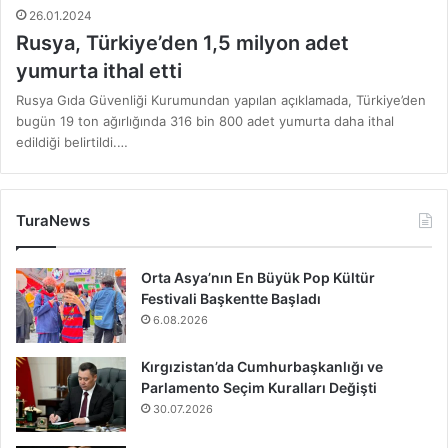
26.01.2024
Rusya, Türkiye’den 1,5 milyon adet
yumurta ithal etti
Rusya Gıda Güvenliği Kurumundan yapılan açıklamada, Türkiye’den
bugün 19 ton ağırlığında 316 bin 800 adet yumurta daha ithal
edildiği belirtildi.…
TuraNews
Orta Asya’nın En Büyük Pop Kültür
Festivali Başkentte Başladı
6.08.2026
Kırgızistan’da Cumhurbaşkanlığı ve
Parlamento Seçim Kuralları Değişti
30.07.2026