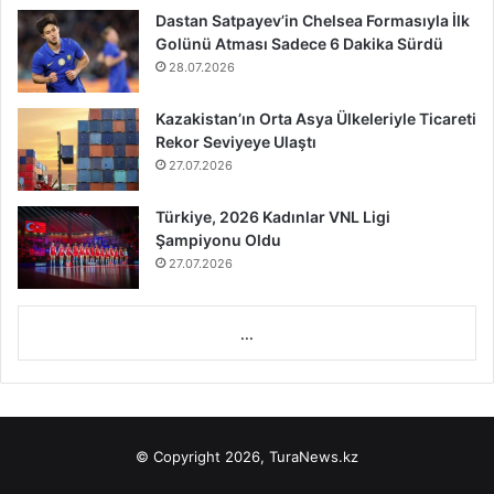
Dastan Satpayev’in Chelsea Formasıyla İlk
Golünü Atması Sadece 6 Dakika Sürdü
28.07.2026
Kazakistan’ın Orta Asya Ülkeleriyle Ticareti
Rekor Seviyeye Ulaştı
27.07.2026
Türkiye, 2026 Kadınlar VNL Ligi
Şampiyonu Oldu
27.07.2026
...
© Copyright 2026, TuraNews.kz