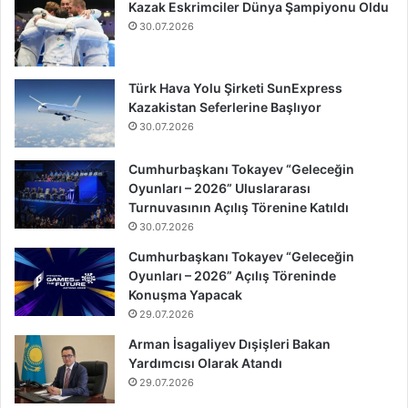
Kazak Eskrimciler Dünya Şampiyonu Oldu
30.07.2026
Türk Hava Yolu Şirketi SunExpress
Kazakistan Seferlerine Başlıyor
30.07.2026
Cumhurbaşkanı Tokayev “Geleceğin
Oyunları – 2026” Uluslararası
Turnuvasının Açılış Törenine Katıldı
30.07.2026
Cumhurbaşkanı Tokayev “Geleceğin
Oyunları – 2026” Açılış Töreninde
Konuşma Yapacak
29.07.2026
Arman İsagaliyev Dışişleri Bakan
Yardımcısı Olarak Atandı
29.07.2026