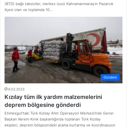
(BTD) bağlı taksiciler, merkez üssü Kahramanmaraş’ın Pazarcık
ilçesi olan ve toplamda 10…
Gündem
6.02.2023
Kızılay tüm ilk yardım malzemelerini
deprem bölgesine gönderdi
Etimesgut’taki Türk Kızılay Afet Operasyon Merkezi’nde Genel
Başkan Kerem Kınık başkanlığında toplanan Türk Kızılay
ekipleri, deprem bölgesindeki arama kurtarma ve koordinasyon