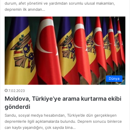
durum, afet yönetimi ve yardımdan sorumlu ulusal makamları,
depremin ilk anından…
Dünya
7.02.2023
Moldova, Türkiye’ye arama kurtarma ekibi
gönderdi
Sandu, sosyal medya hesabından, Türkiye’de dün gerçekleşen
depremlerle ilgili açıklamalarda bulundu. Deprem sonucu binlerce
can kaybı yaşandığını, çok sayıda bina…