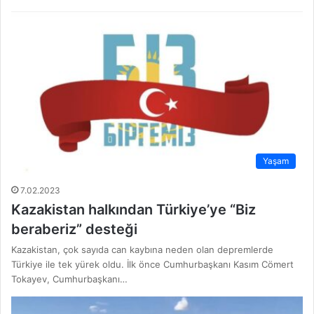
Yaşam
7.02.2023
Kazakistan halkından Türkiye’ye “Biz
beraberiz” desteği
Kazakistan, çok sayıda can kaybına neden olan depremlerde
Türkiye ile tek yürek oldu. İlk önce Cumhurbaşkanı Kasım Cömert
Tokayev, Cumhurbaşkanı…