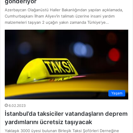
gönderiyor
Azerbaycan Olağanüstü Haller Bakanlığından yapılan açıklamada,
Cumhurbaşkanı İlham Aliyev’in talimatı üzerine insani yardım
malzemeleri taşıyan 2 uçağın yakın zamanda Türkiye’ye…
Yaşam
6.02.2023
İstanbul’da taksiciler vatandaşların deprem
yardımlarını ücretsiz taşıyacak
Yaklaşık 3000 üyesi bulunan Birleşik Taksi Şoförleri Derneğine