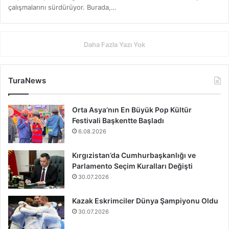
çalışmalarını sürdürüyor. Burada,…
Daha Fazla Yazı Yok
TuraNews
Orta Asya’nın En Büyük Pop Kültür
Festivali Başkentte Başladı
6.08.2026
Kırgızistan’da Cumhurbaşkanlığı ve
Parlamento Seçim Kuralları Değişti
30.07.2026
Kazak Eskrimciler Dünya Şampiyonu Oldu
30.07.2026