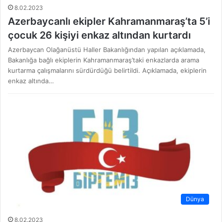
8.02.2023
Azerbaycanlı ekipler Kahramanmaraş’ta 5’i
çocuk 26 kişiyi enkaz altından kurtardı
Azerbaycan Olağanüstü Haller Bakanlığından yapılan açıklamada,
Bakanlığa bağlı ekiplerin Kahramanmaraş’taki enkazlarda arama
kurtarma çalışmalarını sürdürdüğü belirtildi. Açıklamada, ekiplerin
enkaz altında…
Dünya
8.02.2023