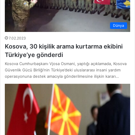
Dünya
7.02.2023
Kosova, 30 kişilik arama kurtarma ekibini
Türkiye’ye gönderdi
Kosova Cumhurbaşkanı Vjosa Osmani, yaptığı açıklamada, Kosova
Güvenlik Gücü Birliği’nin Türkiye’deki uluslararası insani yardım
operasyonuna destek amacıyla gönderilmesine ilişkin kararı…