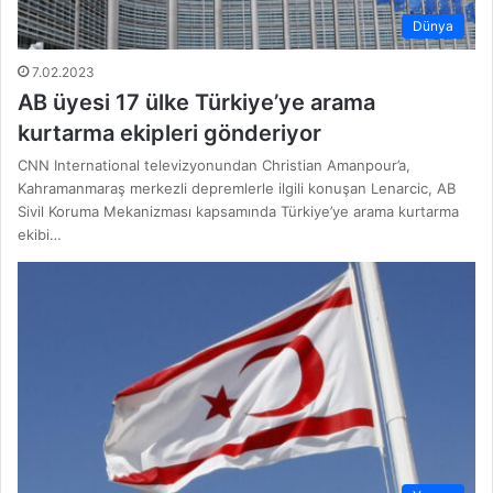
Dünya
7.02.2023
AB üyesi 17 ülke Türkiye’ye arama
kurtarma ekipleri gönderiyor
CNN International televizyonundan Christian Amanpour’a,
Kahramanmaraş merkezli depremlerle ilgili konuşan Lenarcic, AB
Sivil Koruma Mekanizması kapsamında Türkiye’ye arama kurtarma
ekibi…