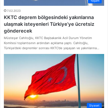
Yaşam
7.02.2023
KKTC deprem bölgesindeki yakınlarına
ulaşmak isteyenleri Türkiye’ye ücretsiz
gönderecek
Müsteşar Cahitoğlu, KKTC Başbakanlık Acil Durum Yönetim
Komitesi toplantısının ardından açıklama yaptı. Cahitoğlu,
Türkiye’deki depremler sonrası KKTC’de yaşayan ve yakınlarına…
Siyaset