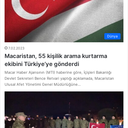
Dünya
7.02.2023
Macaristan, 55 kişilik arama kurtarma
ekibini Türkiye’ye gönderdi
Macar Haber Ajansının (MTI) haberine göre, İçişleri Bakanlığı
Devlet Sekreteri Bence Retvari yaptığı açıklamada, Macaristan
Ulusal Afet Yönetimi Genel Müdürlüğüne…