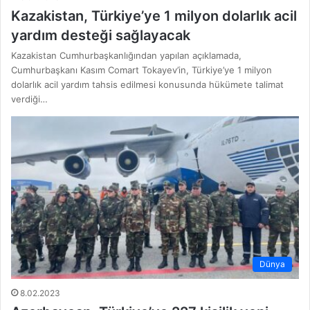
Kazakistan, Türkiye’ye 1 milyon dolarlık acil
yardım desteği sağlayacak
Kazakistan Cumhurbaşkanlığından yapılan açıklamada,
Cumhurbaşkanı Kasım Comart Tokayev’in, Türkiye’ye 1 milyon
dolarlık acil yardım tahsis edilmesi konusunda hükümete talimat
verdiği…
Dünya
8.02.2023