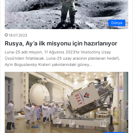
Dünya
18.07.2023
Rusya, Ay’a ilk misyonu için hazırlanıyor
Luna-25 adlı misyon, 11 Ağustos 2023’te Vostochny Uzay
Üssü’nden fırlatılacak. Luna-25 uzay aracının planlanan hedefi,
Ay’ın Boguslavsky Krateri yakınlarındaki güney…