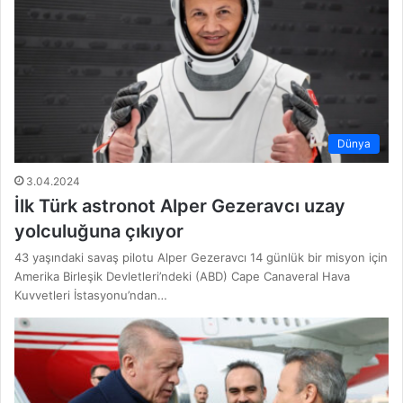
Dünya
3.04.2024
İlk Türk astronot Alper Gezeravcı uzay
yolculuğuna çıkıyor
43 yaşındaki savaş pilotu Alper Gezeravcı 14 günlük bir misyon için
Amerika Birleşik Devletleri’ndeki (ABD) Cape Canaveral Hava
Kuvvetleri İstasyonu’ndan…