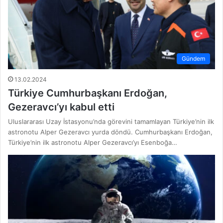
Gündem
13.02.2024
Türkiye Cumhurbaşkanı Erdoğan,
Gezeravcı’yı kabul etti
Uluslararası Uzay İstasyonu’nda görevini tamamlayan Türkiye’nin ilk
astronotu Alper Gezeravcı yurda döndü. Cumhurbaşkanı Erdoğan,
Türkiye’nin ilk astronotu Alper Gezeravcı’yı Esenboğa…