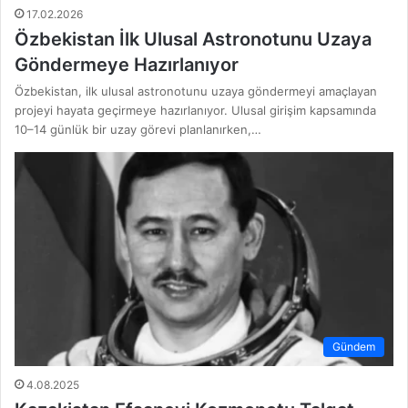
17.02.2026
Özbekistan İlk Ulusal Astronotunu Uzaya
Göndermeye Hazırlanıyor
Özbekistan, ilk ulusal astronotunu uzaya göndermeyi amaçlayan
projeyi hayata geçirmeye hazırlanıyor. Ulusal girişim kapsamında
10–14 günlük bir uzay görevi planlanırken,…
Gündem
4.08.2025