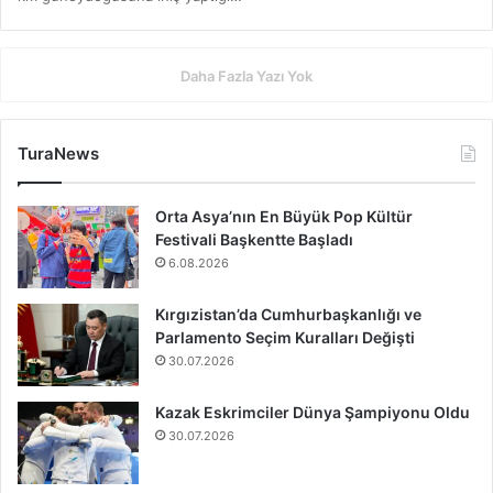
Daha Fazla Yazı Yok
TuraNews
Orta Asya’nın En Büyük Pop Kültür
Festivali Başkentte Başladı
6.08.2026
Kırgızistan’da Cumhurbaşkanlığı ve
Parlamento Seçim Kuralları Değişti
30.07.2026
Kazak Eskrimciler Dünya Şampiyonu Oldu
30.07.2026