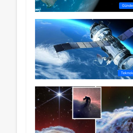
Günd
Teknolo