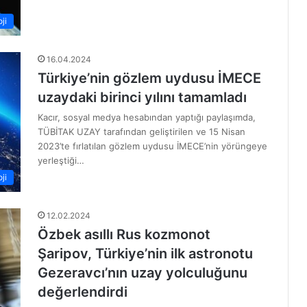
ji
16.04.2024
Türkiye’nin gözlem uydusu İMECE
uzaydaki birinci yılını tamamladı
Kacır, sosyal medya hesabından yaptığı paylaşımda,
TÜBİTAK UZAY tarafından geliştirilen ve 15 Nisan
2023’te fırlatılan gözlem uydusu İMECE’nin yörüngeye
yerleştiği…
ji
12.02.2024
Özbek asıllı Rus kozmonot
Şaripov, Türkiye’nin ilk astronotu
Gezeravcı’nın uzay yolculuğunu
değerlendirdi