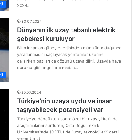
ji
2024…
30.07.2024
Dünyanın ilk uzay tabanlı elektrik
şebekesi kuruluyor
Bilim insanları güneş enerjisinden mümkün olduğunca
yararlanmasını sağlayacak yöntemler üzerine
çalışırken bazıları da gözünü uzaya dikti. Uzayda hava
durumu gibi engeller olmadan…
ji
29.07.2024
Türkiye’nin uzaya uydu ve insan
taşıyabilecek potansiyeli var
Türkiye’ye döndükten sonra özel bir uzay şirketinde
araştırmalarını sürdüren, Orta Doğu Teknik
Üniversitesi’nde (ODTÜ) de “uzay teknolojileri” dersi
veren Umut…