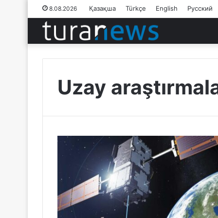
Қазақша
Türkçe
English
Русский
8.08.2026
Uzay araştırmala