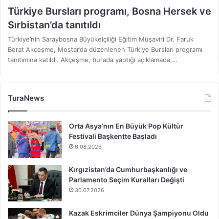
Türkiye Bursları programı, Bosna Hersek ve
Sırbistan’da tanıtıldı
Türkiye’nin Saraybosna Büyükelçiliği Eğitim Müşaviri Dr. Faruk
Berat Akçeşme, Mostar’da düzenlenen Türkiye Bursları programı
tanıtımına katıldı. Akçeşme, burada yaptığı açıklamada,…
TuraNews
Orta Asya’nın En Büyük Pop Kültür
Festivali Başkentte Başladı
6.08.2026
Kırgızistan’da Cumhurbaşkanlığı ve
Parlamento Seçim Kuralları Değişti
30.07.2026
Kazak Eskrimciler Dünya Şampiyonu Oldu