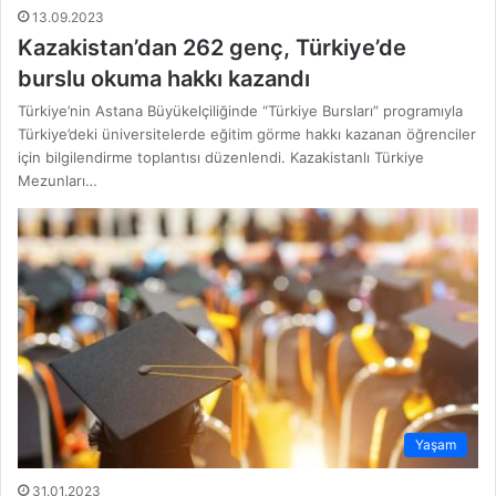
13.09.2023
Kazakistan’dan 262 genç, Türkiye’de
burslu okuma hakkı kazandı
Türkiye’nin Astana Büyükelçiliğinde “Türkiye Bursları” programıyla
Türkiye’deki üniversitelerde eğitim görme hakkı kazanan öğrenciler
için bilgilendirme toplantısı düzenlendi. Kazakistanlı Türkiye
Mezunları…
Yaşam
31.01.2023