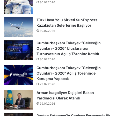
30.07.2026
Türk Hava Yolu Şirketi SunExpress
Kazakistan Seferlerine Başlıyor
30.07.2026
Cumhurbaşkanı Tokayev “Geleceğin
Oyunları – 2026” Uluslararası
Turnuvasının Açılış Törenine Katıldı
30.07.2026
Cumhurbaşkanı Tokayev “Geleceğin
Oyunları – 2026” Açılış Töreninde
Konuşma Yapacak
29.07.2026
Arman İsagaliyev Dışişleri Bakan
Yardımcısı Olarak Atandı
29.07.2026
Dastan Satpayev’in Chelsea Formasıyla İlk