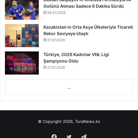
Golünü Atması Sadece 6 Dakika Sürdü
28.07.2026
Kazakistan’ın Orta Asya Ülkeleriyle Ticareti
Rekor Seviyeye Ulaştı
27.07.2026
Türkiye, 2026 Kadınlar VNL Ligi
Şampiyonu Oldu
27.07.2026
...
© Copyright 2026, TuraNews.kz
Facebook
Twitter
Telegram