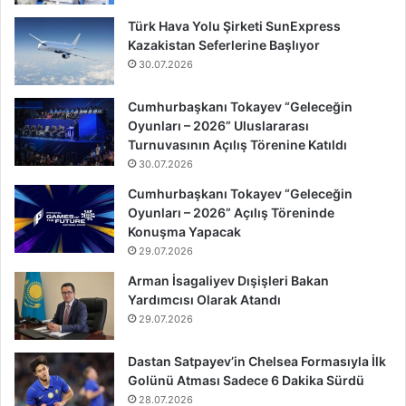
Türk Hava Yolu Şirketi SunExpress
Kazakistan Seferlerine Başlıyor
30.07.2026
Cumhurbaşkanı Tokayev “Geleceğin
Oyunları – 2026” Uluslararası
Turnuvasının Açılış Törenine Katıldı
30.07.2026
Cumhurbaşkanı Tokayev “Geleceğin
Oyunları – 2026” Açılış Töreninde
Konuşma Yapacak
29.07.2026
Arman İsagaliyev Dışişleri Bakan
Yardımcısı Olarak Atandı
29.07.2026
Dastan Satpayev’in Chelsea Formasıyla İlk
Golünü Atması Sadece 6 Dakika Sürdü
28.07.2026