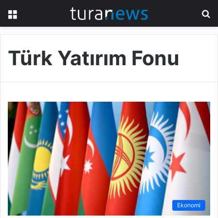
Menü
A
y
...
Türk Yatırım Fonu
Ekonomi