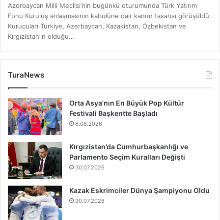
Azerbaycan Milli Meclisi’nin bugünkü oturumunda Türk Yatırım
Fonu Kuruluş anlaşmasının kabulüne dair kanun tasarısı görüşüldü.
Kurucuları Türkiye, Azerbaycan, Kazakistan, Özbekistan ve
Kırgızistan’ın olduğu…
TuraNews
Orta Asya’nın En Büyük Pop Kültür
Festivali Başkentte Başladı
6.08.2026
Kırgızistan’da Cumhurbaşkanlığı ve
Parlamento Seçim Kuralları Değişti
30.07.2026
Kazak Eskrimciler Dünya Şampiyonu Oldu
30.07.2026