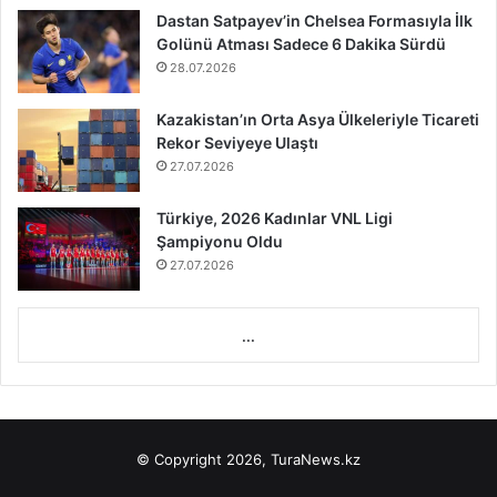
Dastan Satpayev’in Chelsea Formasıyla İlk
Golünü Atması Sadece 6 Dakika Sürdü
28.07.2026
Kazakistan’ın Orta Asya Ülkeleriyle Ticareti
Rekor Seviyeye Ulaştı
27.07.2026
Türkiye, 2026 Kadınlar VNL Ligi
Şampiyonu Oldu
27.07.2026
...
© Copyright 2026, TuraNews.kz