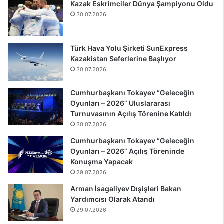
Kazak Eskrimciler Dünya Şampiyonu Oldu
30.07.2026
Türk Hava Yolu Şirketi SunExpress
Kazakistan Seferlerine Başlıyor
30.07.2026
Cumhurbaşkanı Tokayev “Geleceğin
Oyunları – 2026” Uluslararası
Turnuvasının Açılış Törenine Katıldı
30.07.2026
Cumhurbaşkanı Tokayev “Geleceğin
Oyunları – 2026” Açılış Töreninde
Konuşma Yapacak
29.07.2026
Arman İsagaliyev Dışişleri Bakan
Yardımcısı Olarak Atandı
29.07.2026