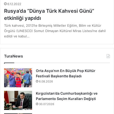
6.12.2022
Rusya’da “Dünya Türk Kahvesi Günü”
etkinliği yapıldı
Türk kahvesi, 2013’te Birleşmiş Milletler Eğitim, Bilim ve Kültür
Örgütü (UNESCO) Somut Olmayan Kültürel Miras Listesi’ne dahil
edildi ve kabul…
TuraNews
Orta Asya’nın En Büyük Pop Kültür
Festivali Başkentte Başladı
6.08.2026
Kırgızistan’da Cumhurbaşkanlığı ve
Parlamento Seçim Kuralları Değişti
30.07.2026