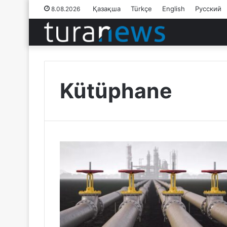
Қазақша
Türkçe
English
Русский
8.08.2026
Kütüphane