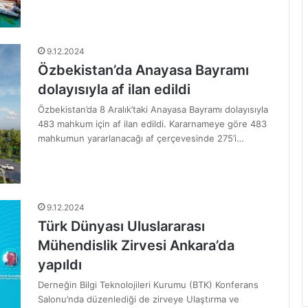
9.12.2024
Özbekistan’da Anayasa Bayramı
dolayısıyla af ilan edildi
Özbekistan’da 8 Aralık’taki Anayasa Bayramı dolayısıyla
483 mahkum için af ilan edildi. Kararnameye göre 483
mahkumun yararlanacağı af çerçevesinde 275’i…
9.12.2024
Türk Dünyası Uluslararası
Mühendislik Zirvesi Ankara’da
yapıldı
Derneğin Bilgi Teknolojileri Kurumu (BTK) Konferans
Salonu’nda düzenlediği de zirveye Ulaştırma ve