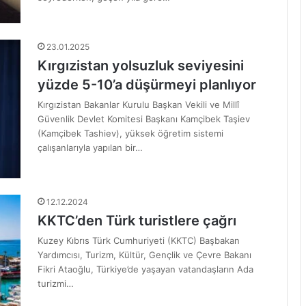
23.01.2025
Kırgızistan yolsuzluk seviyesini
yüzde 5-10’a düşürmeyi planlıyor
Kırgızistan Bakanlar Kurulu Başkan Vekili ve Millî
Güvenlik Devlet Komitesi Başkanı Kamçibek Taşiev
(Kamçibek Tashiev), yüksek öğretim sistemi
çalışanlarıyla yapılan bir…
12.12.2024
KKTC’den Türk turistlere çağrı
Kuzey Kıbrıs Türk Cumhuriyeti (KKTC) Başbakan
Yardımcısı, Turizm, Kültür, Gençlik ve Çevre Bakanı
Fikri Ataoğlu, Türkiye’de yaşayan vatandaşların Ada
turizmi…