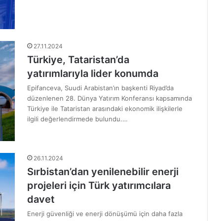
27.11.2024
Türkiye, Tataristan’da
yatırımlarıyla lider konumda
Epifanceva, Suudi Arabistan’ın başkenti Riyad’da
düzenlenen 28. Dünya Yatırım Konferansı kapsamında
Türkiye ile Tataristan arasındaki ekonomik ilişkilerle
ilgili değerlendirmede bulundu.…
26.11.2024
Sırbistan’dan yenilenebilir enerji
projeleri için Türk yatırımcılara
davet
Enerji güvenliği ve enerji dönüşümü için daha fazla