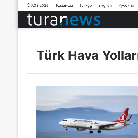
Қазақша
Türkçe
English
Русский
7.08.2026
Türk Hava Yollar