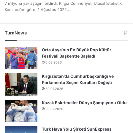
7 milyona yaklaştığını bildirdi. Kırgız Cumhuriyeti Ulusal İstatistik
Komitesi’ne göre, 1 Ağustos 2022…
TuraNews
Orta Asya’nın En Büyük Pop Kültür
Festivali Başkentte Başladı
6.08.2026
Kırgızistan’da Cumhurbaşkanlığı ve
Parlamento Seçim Kuralları Değişti
30.07.2026
Kazak Eskrimciler Dünya Şampiyonu Oldu
30.07.2026
Türk Hava Yolu Şirketi SunExpress