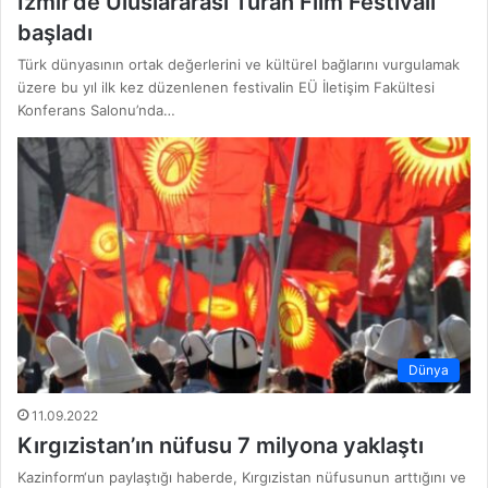
İzmir’de Uluslararası Turan Film Festivali
başladı
Türk dünyasının ortak değerlerini ve kültürel bağlarını vurgulamak
üzere bu yıl ilk kez düzenlenen festivalin EÜ İletişim Fakültesi
Konferans Salonu’nda…
Dünya
11.09.2022
Kırgızistan’ın nüfusu 7 milyona yaklaştı
Kazinform‘un paylaştığı haberde, Kırgızistan nüfusunun arttığını ve