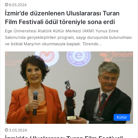
6.05.2024
İzmir’de düzenlenen Uluslararası Turan
Film Festivali ödül töreniyle sona erdi
Ege Üniversitesi Atatürk Kültür Merkezi (AKM) Yunus Emre
Salonu’nda gerçekleştirilen program, saygı duruşunda bulunulması
ve İstiklal Marşı’nın okunmasıyla başladı. Törende…
Kültür
3.05.2024