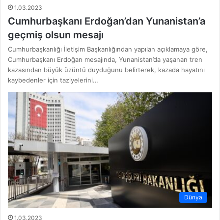
1.03.2023
Cumhurbaşkanı Erdoğan’dan Yunanistan’a
geçmiş olsun mesajı
Cumhurbaşkanlığı İletişim Başkanlığından yapılan açıklamaya göre,
Cumhurbaşkanı Erdoğan mesajında, Yunanistan’da yaşanan tren
kazasından büyük üzüntü duyduğunu belirterek, kazada hayatını
kaybedenler için taziyelerini…
Dünya
1.03.2023