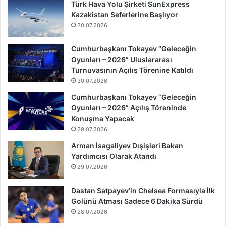
Türk Hava Yolu Şirketi SunExpress
Kazakistan Seferlerine Başlıyor
30.07.2026
Cumhurbaşkanı Tokayev “Geleceğin
Oyunları – 2026” Uluslararası
Turnuvasının Açılış Törenine Katıldı
30.07.2026
Cumhurbaşkanı Tokayev “Geleceğin
Oyunları – 2026” Açılış Töreninde
Konuşma Yapacak
29.07.2026
Arman İsagaliyev Dışişleri Bakan
Yardımcısı Olarak Atandı
29.07.2026
Dastan Satpayev’in Chelsea Formasıyla İlk
Golünü Atması Sadece 6 Dakika Sürdü
28.07.2026