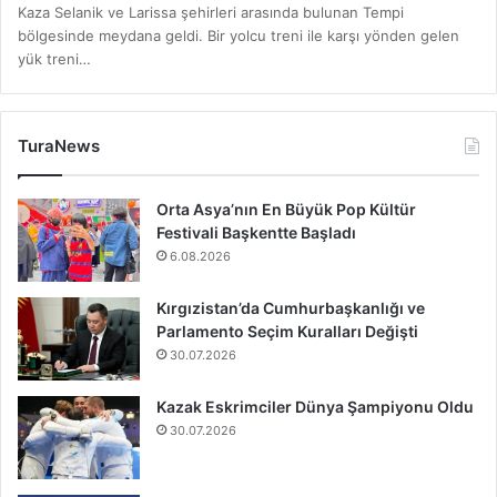
Kaza Selanik ve Larissa şehirleri arasında bulunan Tempi
bölgesinde meydana geldi. Bir yolcu treni ile karşı yönden gelen
yük treni…
TuraNews
Orta Asya’nın En Büyük Pop Kültür
Festivali Başkentte Başladı
6.08.2026
Kırgızistan’da Cumhurbaşkanlığı ve
Parlamento Seçim Kuralları Değişti
30.07.2026
Kazak Eskrimciler Dünya Şampiyonu Oldu
30.07.2026