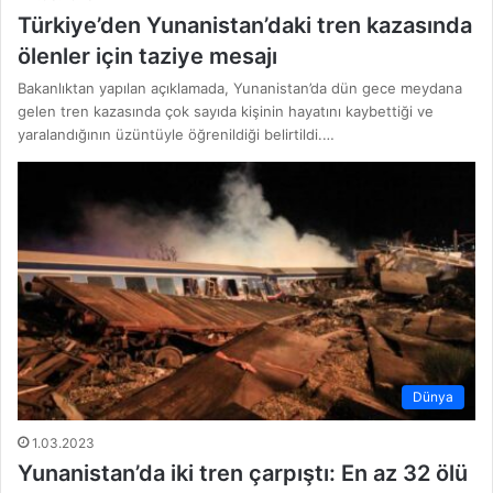
Türkiye’den Yunanistan’daki tren kazasında
ölenler için taziye mesajı
Bakanlıktan yapılan açıklamada, Yunanistan’da dün gece meydana
gelen tren kazasında çok sayıda kişinin hayatını kaybettiği ve
yaralandığının üzüntüyle öğrenildiği belirtildi.…
Dünya
1.03.2023
Yunanistan’da iki tren çarpıştı: En az 32 ölü