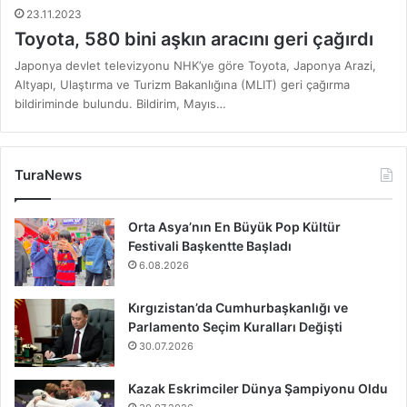
23.11.2023
Toyota, 580 bini aşkın aracını geri çağırdı
Japonya devlet televizyonu NHK’ye göre Toyota, Japonya Arazi,
Altyapı, Ulaştırma ve Turizm Bakanlığına (MLIT) geri çağırma
bildiriminde bulundu. Bildirim, Mayıs…
TuraNews
Orta Asya’nın En Büyük Pop Kültür
Festivali Başkentte Başladı
6.08.2026
Kırgızistan’da Cumhurbaşkanlığı ve
Parlamento Seçim Kuralları Değişti
30.07.2026
Kazak Eskrimciler Dünya Şampiyonu Oldu