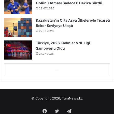
Golünü Atması Sadece 6 Dakika Sürdü
28.07.2026
Kazakistan’ın Orta Asya Ülkeleriyle Ticareti
Rekor Seviyeye Ulaştı
27.07.2026
Türkiye, 2026 Kadınlar VNL Ligi
Şampiyonu Oldu
27.07.2026
...
© Copyright 2026, TuraNews.kz
Facebook
Twitter
Telegram