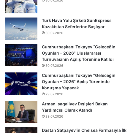
30.07.2026
Türk Hava Yolu Şirketi SunExpress
Kazakistan Seferlerine Başlıyor
30.07.2026
Cumhurbaşkanı Tokayev “Geleceğin
Oyunları – 2026” Uluslararası
Turnuvasının Açılış Törenine Katıldı
30.07.2026
Cumhurbaşkanı Tokayev “Geleceğin
Oyunları – 2026” Açılış Töreninde
Konuşma Yapacak
29.07.2026
Arman İsagaliyev Dışişleri Bakan
Yardımcısı Olarak Atandı
29.07.2026
Dastan Satpayev’in Chelsea Formasıyla İlk