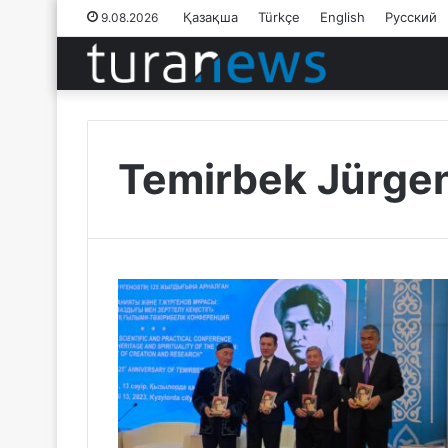
Қазақша
Türkçe
English
Русский
9.08.2026
Temirbek Jürge