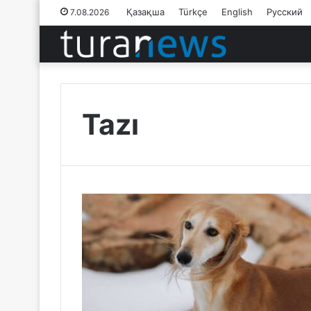
Қазақша
Türkçe
English
Русский
7.08.2026
Tazı