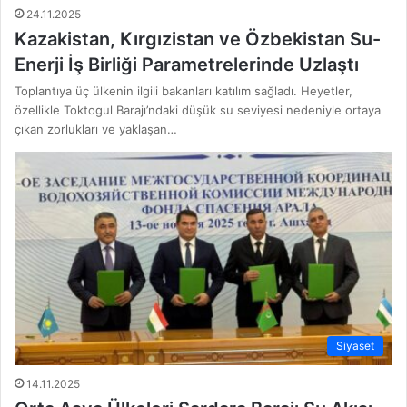
24.11.2025
Kazakistan, Kırgızistan ve Özbekistan Su-
Enerji İş Birliği Parametrelerinde Uzlaştı
Toplantıya üç ülkenin ilgili bakanları katılım sağladı. Heyetler,
özellikle Toktogul Barajı’ndaki düşük su seviyesi nedeniyle ortaya
çıkan zorlukları ve yaklaşan…
Siyaset
14.11.2025