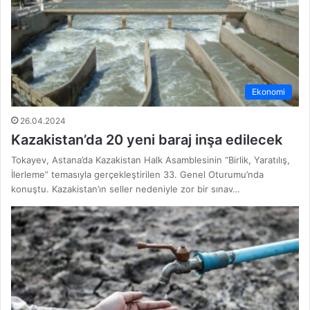
Ekonomi
26.04.2024
Kazakistan’da 20 yeni baraj inşa edilecek
Tokayev, Astana’da Kazakistan Halk Asamblesinin “Birlik, Yaratılış,
İlerleme” temasıyla gerçekleştirilen 33. Genel Oturumu’nda
konuştu. Kazakistan’ın seller nedeniyle zor bir sınav…