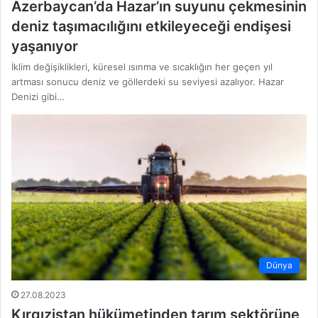
Azerbaycan’da Hazar’ın suyunu çekmesinin
deniz taşımacılığını etkileyeceği endişesi
yaşanıyor
İklim değişiklikleri, küresel ısınma ve sıcaklığın her geçen yıl
artması sonucu deniz ve göllerdeki su seviyesi azalıyor. Hazar
Denizi gibi…
Dünya
27.08.2023
Kırgızistan hükümetinden tarım sektörüne