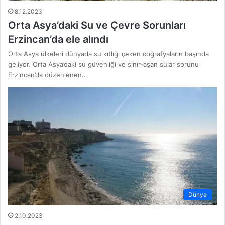
8.12.2023
Orta Asya’daki Su ve Çevre Sorunları
Erzincan’da ele alındı
Orta Asya ülkeleri dünyada su kıtlığı çeken coğrafyaların başında
geliyor. Orta Asya’daki su güvenliği ve sınır-aşan sular sorunu
Erzincan’da düzenlenen…
Dünya
2.10.2023