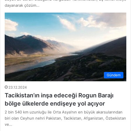
dayanarak çözüm…
Gündem
23.12.2024
Tacikistan’ın inşa edeceği Rogun Barajı
bölge ülkelerde endişeye yol açıyor
2 bin 540 km uzunluğu ile Orta Asya’nın en büyük akarsularından
biri olan Ceyhun nehri Pakistan, Tacikistan, Afganistan, Özbekistan
ve…