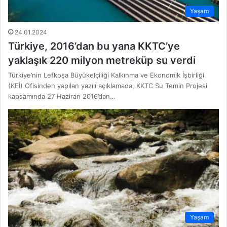
Yaşam
24.01.2024
Türkiye, 2016’dan bu yana KKTC’ye
yaklaşık 220 milyon metreküp su verdi
Türkiye’nin Lefkoşa Büyükelçiliği Kalkınma ve Ekonomik İşbirliği
(KEİ) Ofisinden yapılan yazılı açıklamada, KKTC Su Temin Projesi
kapsamında 27 Haziran 2016’dan…
Yaşam