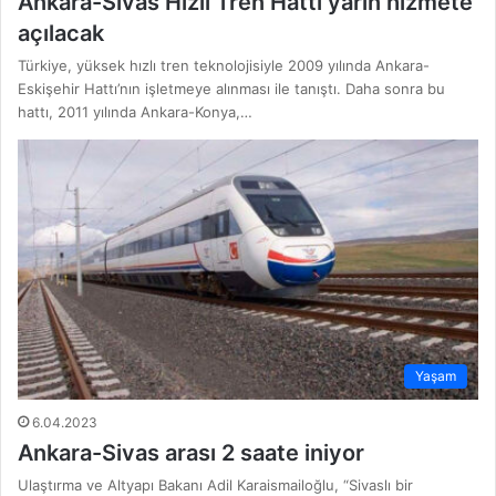
Ankara-Sivas Hızlı Tren Hattı yarın hizmete
açılacak
Türkiye, yüksek hızlı tren teknolojisiyle 2009 yılında Ankara-
Eskişehir Hattı’nın işletmeye alınması ile tanıştı. Daha sonra bu
hattı, 2011 yılında Ankara-Konya,…
Yaşam
6.04.2023
Ankara-Sivas arası 2 saate iniyor
Ulaştırma ve Altyapı Bakanı Adil Karaismailoğlu, “Sivaslı bir