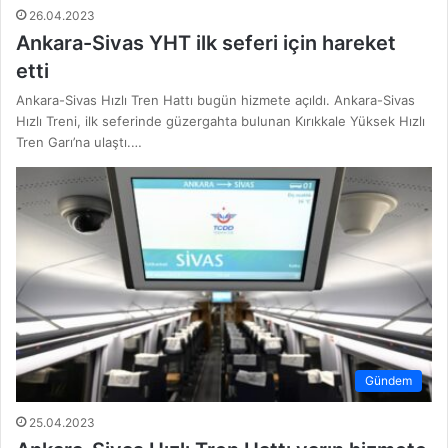
26.04.2023
Ankara-Sivas YHT ilk seferi için hareket
etti
Ankara-Sivas Hızlı Tren Hattı bugün hizmete açıldı. Ankara-Sivas
Hızlı Treni, ilk seferinde güzergahta bulunan Kırıkkale Yüksek Hızlı
Tren Garı’na ulaştı.…
Gündem
25.04.2023