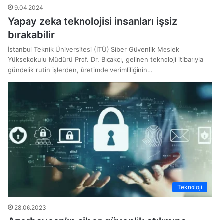
9.04.2024
Yapay zeka teknolojisi insanları işsiz
bırakabilir
İstanbul Teknik Üniversitesi (İTÜ) Siber Güvenlik Meslek
Yüksekokulu Müdürü Prof. Dr. Bıçakçı, gelinen teknoloji itibarıyla
gündelik rutin işlerden, üretimde verimliliğinin…
Teknoloji
28.06.2023