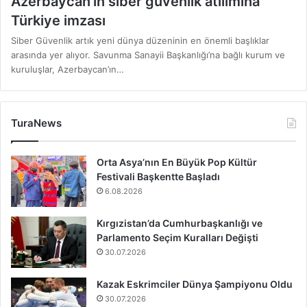
Azerbaycan’ın siber güvenlik atılımına
Türkiye imzası
Siber Güvenlik artık yeni dünya düzeninin en önemli başlıklar
arasında yer alıyor. Savunma Sanayii Başkanlığı’na bağlı kurum ve
kuruluşlar, Azerbaycan’ın…
TuraNews
Orta Asya’nın En Büyük Pop Kültür
Festivali Başkentte Başladı
6.08.2026
Kırgızistan’da Cumhurbaşkanlığı ve
Parlamento Seçim Kuralları Değişti
30.07.2026
Kazak Eskrimciler Dünya Şampiyonu Oldu
30.07.2026