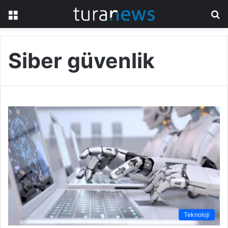
Menü
A
y
...
Siber güvenlik
Teknoloji