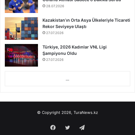
28.07.2026
Kazakistan’ın Orta Asya Ülkeleriyle Ticareti
Rekor Seviyeye Ulaştı
27.07.2026
Türkiye, 2026 Kadınlar VNL Ligi
Şampiyonu Oldu
27.07.2026
...
© Copyright 2026, TuraNews.kz
Facebook
Twitter
Telegram