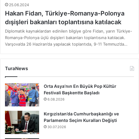
25.06.2024
Hakan Fidan, Türkiye-Romanya-Polonya
dışişleri bakanları toplantısına katılacak
Diplomatik kaynaklardan edinilen bilgiye göre Fidan, yarın Türkiye-
Romanya-Polonya üçlü dışişleri bakanları toplantısına katılacak.
Varşova’da 26 Haziran’da yapılacak toplantıda, 9-11 Temmuz’da…
TuraNews
Orta Asya’nın En Büyük Pop Kültür
Festivali Başkentte Başladı
6.08.2026
Kırgızistan’da Cumhurbaşkanlığı ve
Parlamento Seçim Kuralları Değişti
30.07.2026