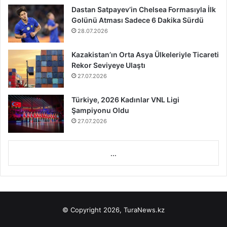
Dastan Satpayev’in Chelsea Formasıyla İlk
Golünü Atması Sadece 6 Dakika Sürdü
28.07.2026
Kazakistan’ın Orta Asya Ülkeleriyle Ticareti
Rekor Seviyeye Ulaştı
27.07.2026
Türkiye, 2026 Kadınlar VNL Ligi
Şampiyonu Oldu
27.07.2026
...
© Copyright 2026, TuraNews.kz