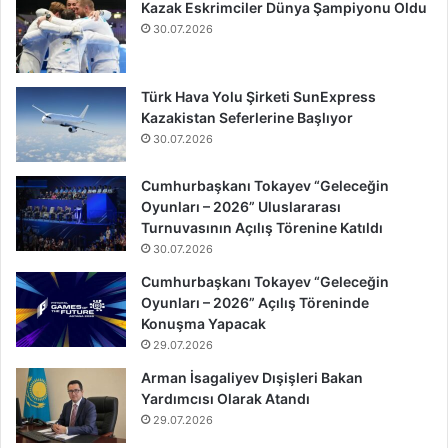
Kazak Eskrimciler Dünya Şampiyonu Oldu
30.07.2026
Türk Hava Yolu Şirketi SunExpress
Kazakistan Seferlerine Başlıyor
30.07.2026
Cumhurbaşkanı Tokayev “Geleceğin
Oyunları – 2026” Uluslararası
Turnuvasının Açılış Törenine Katıldı
30.07.2026
Cumhurbaşkanı Tokayev “Geleceğin
Oyunları – 2026” Açılış Töreninde
Konuşma Yapacak
29.07.2026
Arman İsagaliyev Dışişleri Bakan
Yardımcısı Olarak Atandı
29.07.2026