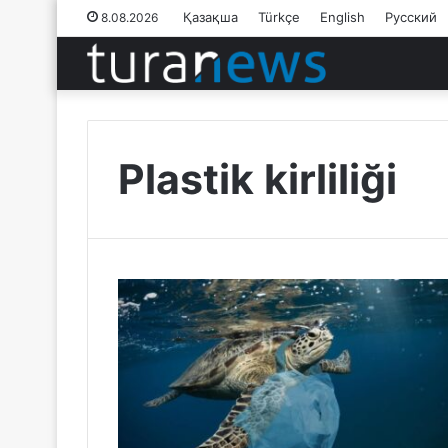
Қазақша
Türkçe
English
Русский
8.08.2026
Plastik kirliliği