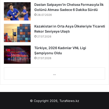
Dastan Satpayev’in Chelsea Formasıyla İlk
Golünü Atması Sadece 6 Dakika Sürdü
28.07.2026
Kazakistan’ın Orta Asya Ülkeleriyle Ticareti
Rekor Seviyeye Ulaştı
27.07.2026
Türkiye, 2026 Kadınlar VNL Ligi
Şampiyonu Oldu
27.07.2026
...
© Copyright 2026, TuraNews.kz