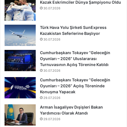
Kazak Eskrimciler Dünya Şampiyonu Oldu
30.07.2026
Türk Hava Yolu Şirketi SunExpress
Kazakistan Seferlerine Başlıyor
30.07.2026
Cumhurbaşkanı Tokayev “Geleceğin
Oyunları – 2026” Uluslararası
Turnuvasının Açılış Törenine Katıldı
30.07.2026
Cumhurbaşkanı Tokayev “Geleceğin
Oyunları – 2026” Açılış Töreninde
Konuşma Yapacak
29.07.2026
Arman İsagaliyev Dışişleri Bakan
Yardımcısı Olarak Atandı
29.07.2026