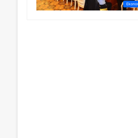
Ekono