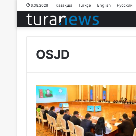
Қазақша
Türkçe
English
Русский
6.08.2026
OSJD