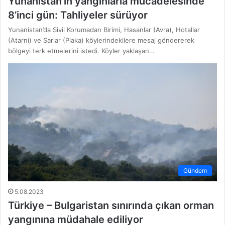
Yunanistan’ın yangınlarla mücadelesinde
8’inci gün: Tahliyeler sürüyor
Yunanistan’da Sivil Korumadan Birimi, Hasanlar (Avra), Hotallar
(Atarni) ve Sarlar (Plaka) köylerindekilere mesaj göndererek
bölgeyi terk etmelerini istedi. Köyler yaklaşan…
Gündem
5.08.2023
Türkiye – Bulgaristan sınırında çıkan orman
yangınına müdahale ediliyor