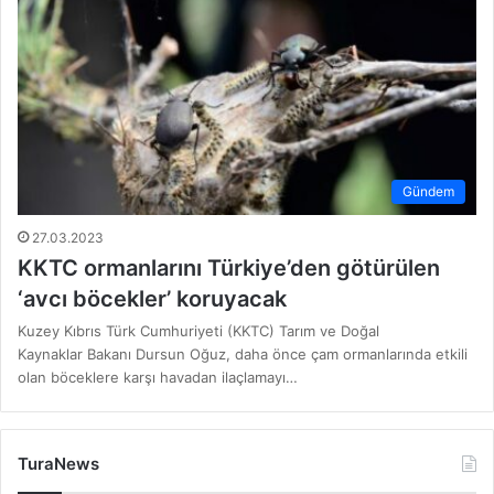
Gündem
27.03.2023
KKTC ormanlarını Türkiye’den götürülen
‘avcı böcekler’ koruyacak
Kuzey Kıbrıs Türk Cumhuriyeti (KKTC) Tarım ve Doğal
Kaynaklar Bakanı Dursun Oğuz, daha önce çam ormanlarında etkili
olan böceklere karşı havadan ilaçlamayı…
TuraNews