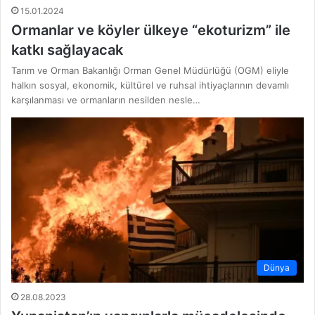
15.01.2024
Ormanlar ve köyler ülkeye “ekoturizm” ile
katkı sağlayacak
Tarım ve Orman Bakanlığı Orman Genel Müdürlüğü (OGM) eliyle
halkın sosyal, ekonomik, kültürel ve ruhsal ihtiyaçlarının devamlı
karşılanması ve ormanların nesilden nesle…
Dünya
28.08.2023