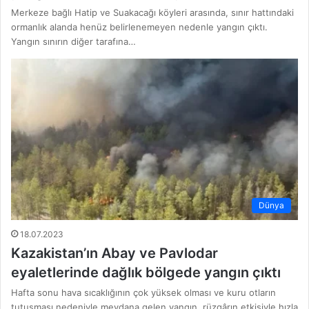
Merkeze bağlı Hatip ve Suakacağı köyleri arasında, sınır hattındaki
ormanlık alanda henüz belirlenemeyen nedenle yangın çıktı.
Yangın sınırın diğer tarafına…
Dünya
18.07.2023
Kazakistan’ın Abay ve Pavlodar
eyaletlerinde dağlık bölgede yangın çıktı
Hafta sonu hava sıcaklığının çok yüksek olması ve kuru otların
tutuşması nedeniyle meydana gelen yangın, rüzgârın etkisiyle hızla