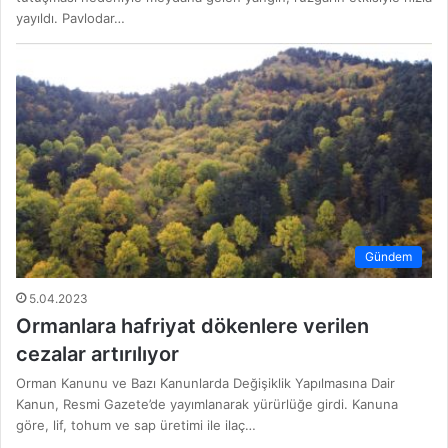
yayıldı. Pavlodar…
Gündem
5.04.2023
Ormanlara hafriyat dökenlere verilen
cezalar artırılıyor
Orman Kanunu ve Bazı Kanunlarda Değişiklik Yapılmasına Dair
Kanun, Resmi Gazete’de yayımlanarak yürürlüğe girdi. Kanuna
göre, lif, tohum ve sap üretimi ile ilaç…