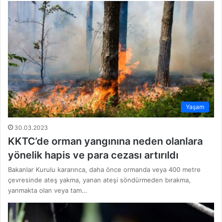
Yaşam
30.03.2023
KKTC’de orman yangınına neden olanlara
yönelik hapis ve para cezası artırıldı
Bakanlar Kurulu kararınca, daha önce ormanda veya 400 metre
çevresinde ateş yakma, yanan ateşi söndürmeden bırakma,
yanmakta olan veya tam…