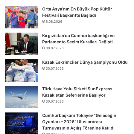
Orta Asya’nın En Büyük Pop Kültür
Festivali Başkentte Başladı
6.08.2026
Kırgızistan’da Cumhurbaşkanlığı ve
Parlamento Seçim Kuralları Değişti
30.07.2026
Kazak Eskrimciler Dünya Şampiyonu Oldu
30.07.2026
Türk Hava Yolu Şirketi SunExpress
Kazakistan Seferlerine Başlıyor
30.07.2026
Cumhurbaşkanı Tokayev “Geleceğin
Oyunları – 2026” Uluslararası
Turnuvasının Açılış Törenine Katıldı