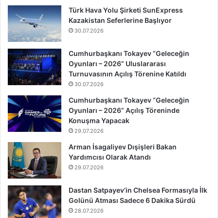
Türk Hava Yolu Şirketi SunExpress
Kazakistan Seferlerine Başlıyor
30.07.2026
Cumhurbaşkanı Tokayev “Geleceğin
Oyunları – 2026” Uluslararası
Turnuvasının Açılış Törenine Katıldı
30.07.2026
Cumhurbaşkanı Tokayev “Geleceğin
Oyunları – 2026” Açılış Töreninde
Konuşma Yapacak
29.07.2026
Arman İsagaliyev Dışişleri Bakan
Yardımcısı Olarak Atandı
29.07.2026
Dastan Satpayev’in Chelsea Formasıyla İlk
Golünü Atması Sadece 6 Dakika Sürdü
28.07.2026