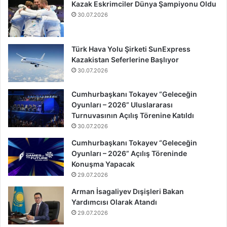
Kazak Eskrimciler Dünya Şampiyonu Oldu
30.07.2026
Türk Hava Yolu Şirketi SunExpress
Kazakistan Seferlerine Başlıyor
30.07.2026
Cumhurbaşkanı Tokayev “Geleceğin
Oyunları – 2026” Uluslararası
Turnuvasının Açılış Törenine Katıldı
30.07.2026
Cumhurbaşkanı Tokayev “Geleceğin
Oyunları – 2026” Açılış Töreninde
Konuşma Yapacak
29.07.2026
Arman İsagaliyev Dışişleri Bakan
Yardımcısı Olarak Atandı
29.07.2026