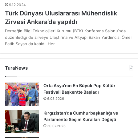
9.12.2024
Türk Dünyası Uluslararası Mühendislik
Zirvesi Ankara’da yapıldı
Derneğin Bilgi Teknolojileri Kurumu (BTK) Konferans Salonu’nda
düzenlediği de zirveye Ulaştırma ve Altyapı Bakan Yardımcısı Ömer
Fatih Sayan da katıldı. Her…
TuraNews
Orta Asya’nın En Büyük Pop Kültür
Festivali Başkentte Başladı
6.08.2026
Kırgızistan’da Cumhurbaşkanlığı ve
Parlamento Seçim Kuralları Değişti
30.07.2026