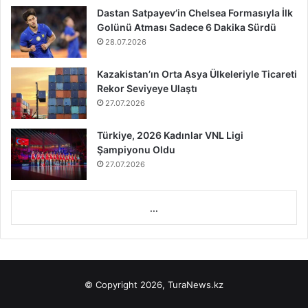
Dastan Satpayev’in Chelsea Formasıyla İlk
Golünü Atması Sadece 6 Dakika Sürdü
28.07.2026
Kazakistan’ın Orta Asya Ülkeleriyle Ticareti
Rekor Seviyeye Ulaştı
27.07.2026
Türkiye, 2026 Kadınlar VNL Ligi
Şampiyonu Oldu
27.07.2026
...
© Copyright 2026, TuraNews.kz