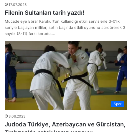
17.07.2023
Filenin Sultanları tarih yazdı!
Mücadeleye Ebrar Karakurt’un kullandığı etkili servislerle 3-0’lık
seriyle başlayan milliler, setin başında etkili oyununu sürdürerek 3
sayılık (8-11) farkı korudu.…
Spor
8.06.2023
Judoda Türkiye, Azerbaycan ve Gürcistan,