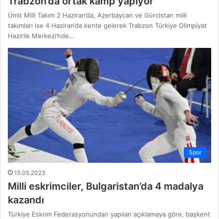
Trabzon’da ortak kamp yapıyor
Ümit Milli Takım 2 Haziran’da, Azerbaycan ve Gürcistan milli
takımları ise 4 Haziran’da kente gelerek Trabzon Türkiye Olimpiyat
Hazırlık Merkezi’nde…
Spor
15.05.2023
Milli eskrimciler, Bulgaristan’da 4 madalya
kazandı
Türkiye Eskrim Federasyonundan yapılan açıklamaya göre, başkent