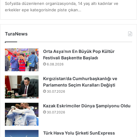
Sofya’da düzenlenen organizasyonda, 14 yaş altı kadınlar ve
erkekler epe kategorisinde piste çıkan…
TuraNews
Orta Asya’nın En Büyük Pop Kültür
Festivali Başkentte Başladı
6.08.2026
Kırgızistan’da Cumhurbaşkanlığı ve
Parlamento Seçim Kuralları Değişti
30.07.2026
Kazak Eskrimciler Dünya Şampiyonu Oldu
30.07.2026
Türk Hava Yolu Şirketi SunExpress