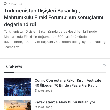
15.10.2024
Türkmenistan Dışişleri Bakanlığı,
Mahtumkulu Firaki Forumu’nun sonuçlarını
değerlendirdi
Türkmenistan Dışişleri Bakanlığı’nda gerçekleştirilen brifingde
Mahtumkulu Firaki’nin doğumunun 300. yıldönümünde
düzenlenen, 10’u devlet başkanı 24 ülkeden delegasyonun katıldığı
“Zaman ve…
TuraNews
Comic Con Astana Rekor Kırdı: Festivale
40 Ülkeden 76 Binden Fazla Kişi Katıldı
10.08.2026
Kazakistan’da Abay Günü Kutlanıyor
10.08.2026