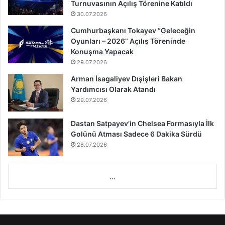
Turnuvasının Açılış Törenine Katıldı
30.07.2026
Cumhurbaşkanı Tokayev “Geleceğin
Oyunları – 2026” Açılış Töreninde
Konuşma Yapacak
29.07.2026
Arman İsagaliyev Dışişleri Bakan
Yardımcısı Olarak Atandı
29.07.2026
Dastan Satpayev’in Chelsea Formasıyla İlk
Golünü Atması Sadece 6 Dakika Sürdü
28.07.2026
...