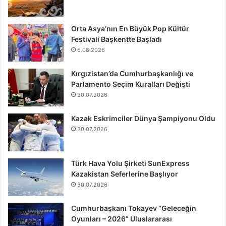
Orta Asya’nın En Büyük Pop Kültür
Festivali Başkentte Başladı
6.08.2026
Kırgızistan’da Cumhurbaşkanlığı ve
Parlamento Seçim Kuralları Değişti
30.07.2026
Kazak Eskrimciler Dünya Şampiyonu Oldu
30.07.2026
Türk Hava Yolu Şirketi SunExpress
Kazakistan Seferlerine Başlıyor
30.07.2026
Cumhurbaşkanı Tokayev “Geleceğin
Oyunları – 2026” Uluslararası