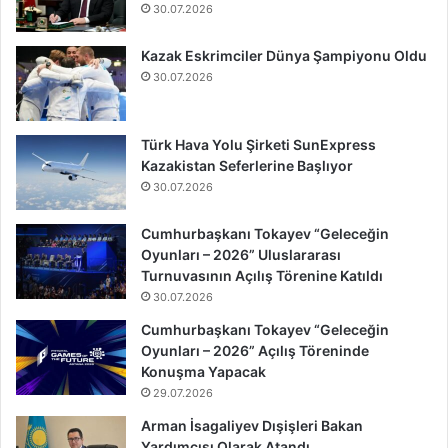
30.07.2026
Kazak Eskrimciler Dünya Şampiyonu Oldu
30.07.2026
Türk Hava Yolu Şirketi SunExpress
Kazakistan Seferlerine Başlıyor
30.07.2026
Cumhurbaşkanı Tokayev “Geleceğin
Oyunları – 2026” Uluslararası
Turnuvasının Açılış Törenine Katıldı
30.07.2026
Cumhurbaşkanı Tokayev “Geleceğin
Oyunları – 2026” Açılış Töreninde
Konuşma Yapacak
29.07.2026
Arman İsagaliyev Dışişleri Bakan
Yardımcısı Olarak Atandı