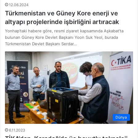
12.06.2024
Türkmenistan ve Güney Kore enerji ve
altyapı projelerinde işbirliğini artıracak
Yonhap’taki habere göre, resmi ziyaret kapsamında Aşkabat’ta
bulunan Güney Kore Devlet Başkanı Yoon Suk Yeol, burada
Türkmenistan Devlet Başkanı Serdar…
Dünya
6.11.2023