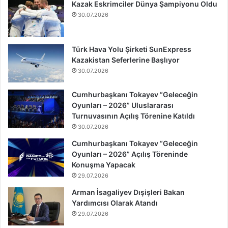
Kazak Eskrimciler Dünya Şampiyonu Oldu
30.07.2026
Türk Hava Yolu Şirketi SunExpress
Kazakistan Seferlerine Başlıyor
30.07.2026
Cumhurbaşkanı Tokayev “Geleceğin
Oyunları – 2026” Uluslararası
Turnuvasının Açılış Törenine Katıldı
30.07.2026
Cumhurbaşkanı Tokayev “Geleceğin
Oyunları – 2026” Açılış Töreninde
Konuşma Yapacak
29.07.2026
Arman İsagaliyev Dışişleri Bakan
Yardımcısı Olarak Atandı
29.07.2026