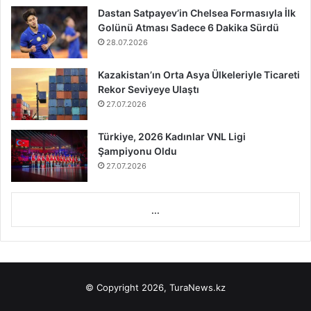
Dastan Satpayev’in Chelsea Formasıyla İlk
Golünü Atması Sadece 6 Dakika Sürdü
28.07.2026
Kazakistan’ın Orta Asya Ülkeleriyle Ticareti
Rekor Seviyeye Ulaştı
27.07.2026
Türkiye, 2026 Kadınlar VNL Ligi
Şampiyonu Oldu
27.07.2026
...
© Copyright 2026, TuraNews.kz