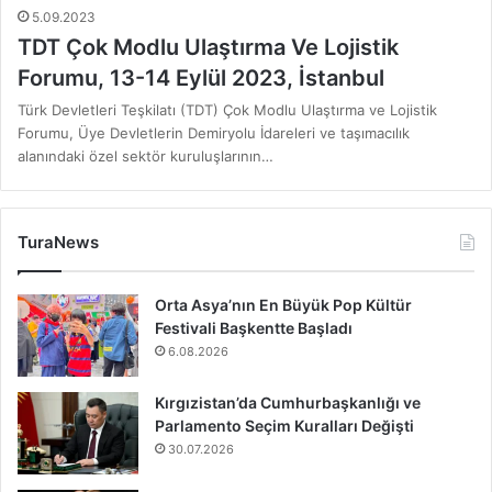
5.09.2023
TDT Çok Modlu Ulaştırma Ve Lojistik
Forumu, 13-14 Eylül 2023, İstanbul
Türk Devletleri Teşkilatı (TDT) Çok Modlu Ulaştırma ve Lojistik
Forumu, Üye Devletlerin Demiryolu İdareleri ve taşımacılık
alanındaki özel sektör kuruluşlarının…
TuraNews
Orta Asya’nın En Büyük Pop Kültür
Festivali Başkentte Başladı
6.08.2026
Kırgızistan’da Cumhurbaşkanlığı ve
Parlamento Seçim Kuralları Değişti
30.07.2026