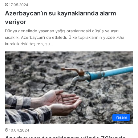
17.05.2024
Azerbaycan’ın su kaynaklarında alarm
veriyor
Dünya genelinde yaşanan yağış oranlarındaki düşüş ve aşırı
sıcaklık, Azerbaycan’ı da etkiledi. Ülke topraklarının yüzde 76’sı
kuraklık riski taşıren, su…
Yaşam
10.04.2024