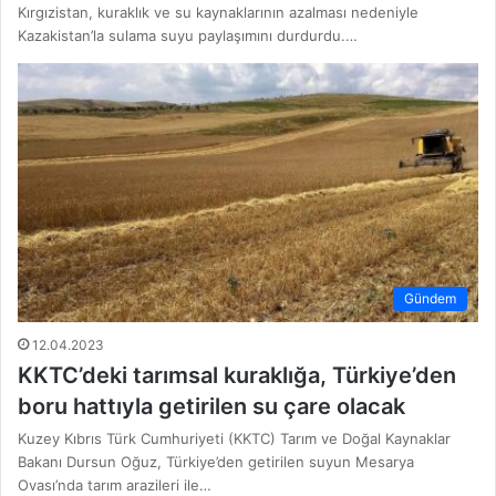
Kırgızistan, kuraklık ve su kaynaklarının azalması nedeniyle
Kazakistan’la sulama suyu paylaşımını durdurdu.…
Gündem
12.04.2023
KKTC’deki tarımsal kuraklığa, Türkiye’den
boru hattıyla getirilen su çare olacak
Kuzey Kıbrıs Türk Cumhuriyeti (KKTC) Tarım ve Doğal Kaynaklar
Bakanı Dursun Oğuz, Türkiye’den getirilen suyun Mesarya
Ovası’nda tarım arazileri ile…