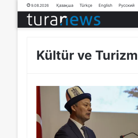
Қазақша
Türkçe
English
Русский
9.08.2026
Kültür ve Turizm