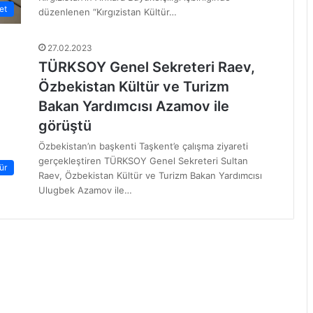
et
düzenlenen “Kırgızistan Kültür…
27.02.2023
TÜRKSOY Genel Sekreteri Raev,
Özbekistan Kültür ve Turizm
Bakan Yardımcısı Azamov ile
görüştü
Özbekistan’ın başkenti Taşkent’e çalışma ziyareti
gerçekleştiren TÜRKSOY Genel Sekreteri Sultan
ür
Raev, Özbekistan Kültür ve Turizm Bakan Yardımcısı
Ulugbek Azamov ile…