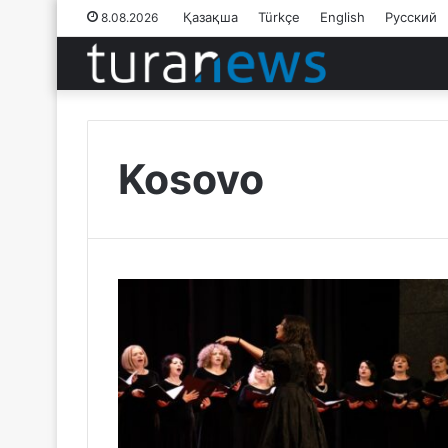
Қазақша
Türkçe
English
Русский
8.08.2026
Kosovo