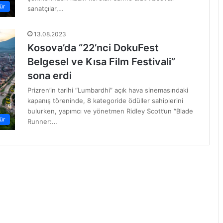
ür
sanatçılar,…
13.08.2023
Kosova’da “22’nci DokuFest
Belgesel ve Kısa Film Festivali”
sona erdi
Prizren’in tarihi “Lumbardhi” açık hava sinemasındaki
kapanış töreninde, 8 kategoride ödüller sahiplerini
bulurken, yapımcı ve yönetmen Ridley Scott’un “Blade
ür
Runner:…